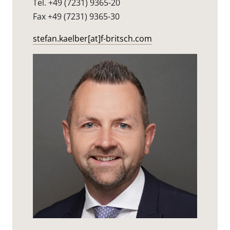
Tel. +49 (7231) 9365-20
Fax +49 (7231) 9365-30
stefan.kaelber[at]f-britsch.com