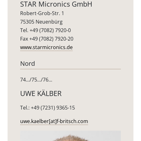
STAR Micronics GmbH
Robert-Grob-Str. 1
75305 Neuenbürg
Tel. +49 (7082) 7920-0
Fax +49 (7082) 7920-20
www.starmicronics.de
Nord
74.../75.../76...
UWE KÄLBER
Tel.: +49 (7231) 9365-15
uwe.kaelber[at]f-britsch.com