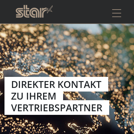
DIREKTER KONTAKT
ZU IHREM
VERTRIEBSPARTNER