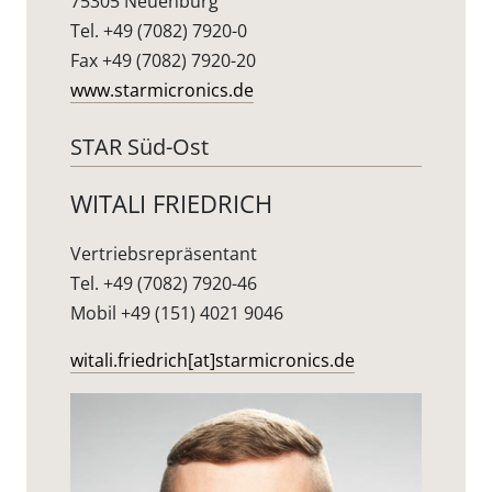
75305 Neuenbürg
Tel. +49 (7082) 7920-0
Fax +49 (7082) 7920-20
www.starmicronics.de
STAR Süd-Ost
WITALI FRIEDRICH
Vertriebsrepräsentant
Tel. +49 (7082) 7920-46
Mobil +49 (151) 4021 9046
witali.friedrich[at]starmicronics.de