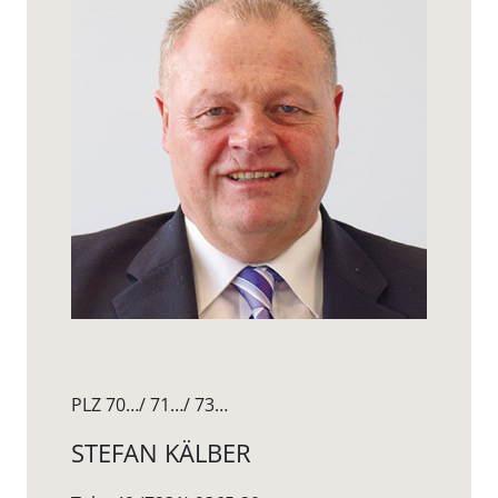
PLZ 70…/ 71…/ 73…
STEFAN KÄLBER