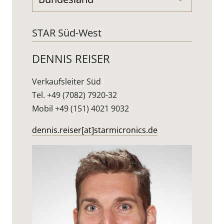
STAR Süd-West
DENNIS REISER
Verkaufsleiter Süd
Tel. +49 (7082) 7920-32
Mobil +49 (151) 4021 9032
dennis.reiser[at]starmicronics.de