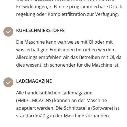
Entwicklungen, z. B. eine programmier­bare Druck­
regelung oder Komplett­filtration zur Verfügung.
KÜHLSCHMIERSTOFFE
Die Maschine kann wahl­weise mit Öl oder mit
wasserhaltigen Emul­sionen betrieben werden.
Allerdings empfehlen wir das Betrei­ben mit Öl, da
dies wesentlich schonender für die Maschine ist.
LADEMAGAZINE
Alle handelsüblichen Lade­magazine
(FMB/IEMCA/LNS) können an der Maschine
adaptiert werden. Die Schnitt­stelle (Software) ist
standardmäßig in der Maschine vorhanden.