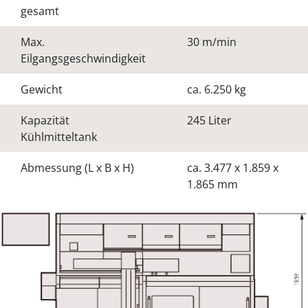
gesamt
Max.
30 m/min
Eilgangsgeschwindigkeit
Gewicht
ca. 6.250 kg
Kapazität
245 Liter
Kühlmitteltank
Abmessung (L x B x H)
ca. 3.477 x 1.859 x
1.865 mm