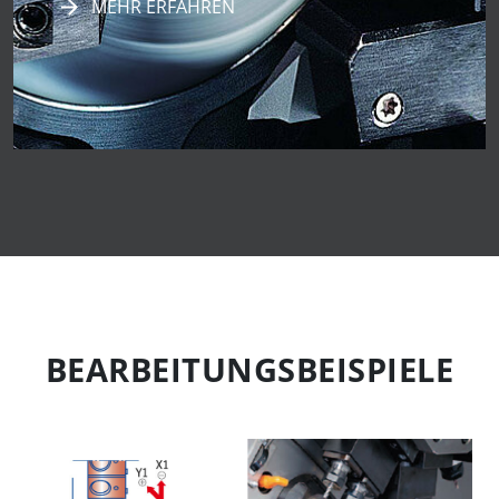
MEHR ERFAHREN
BEARBEITUNGS­BEISPIELE