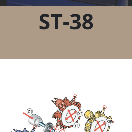
ST-38