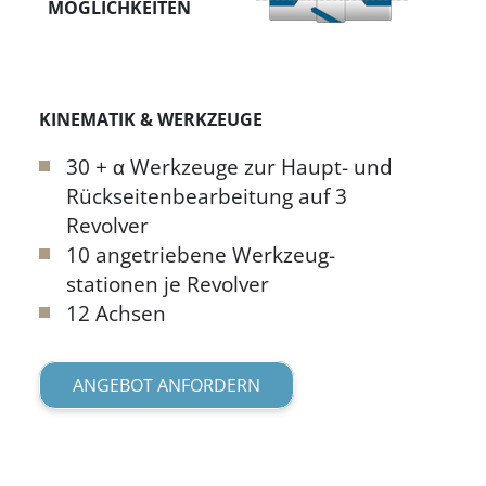
MÖGLICHKEITEN
KINEMATIK & WERKZEUGE
30 + α Werkzeuge zur Haupt- und
Rückseiten­bearbeitung auf 3
Revolver
10 angetriebene Werkzeug­
stationen je Revolver
12 Achsen
ANGEBOT ANFORDERN