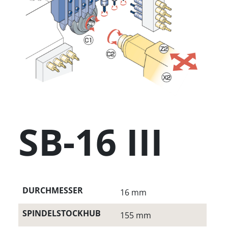
SB-16 III
DURCHMESSER
16 mm
SPINDELSTOCKHUB
155 mm