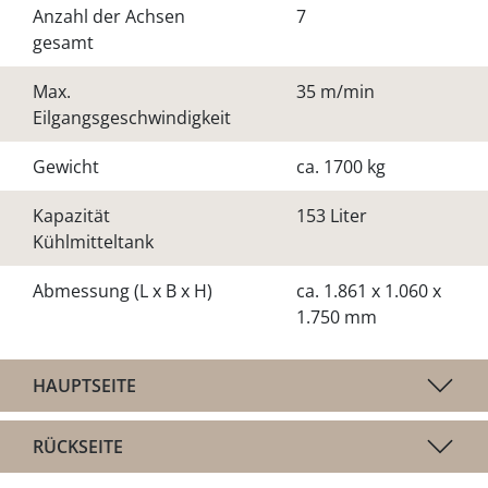
Anzahl der Achsen
7
gesamt
Max.
35 m/min
Eilgangsgeschwindigkeit
Gewicht
ca. 1700 kg
Kapazität
153 Liter
Kühlmitteltank
Abmessung (L x B x H)
ca. 1.861 x 1.060 x
1.750 mm
HAUPTSEITE
RÜCKSEITE