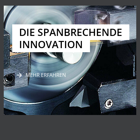
DIE SPANBRECHENDE
INNOVATION
MEHR ERFAHREN