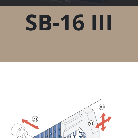
SB-16 III