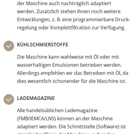
der Maschine auch nacht­räglich adaptiert
werden. Zusätzlich stehen Ihnen noch weitere
Entwicklungen, z. B. eine programmier­bare Druck­
regelung oder Komplett­filtration zur Verfügung.
KÜHLSCHMIERSTOFFE
Die Maschine kann wahl­weise mit Öl oder mit
wasserhaltigen Emul­sionen betrieben werden.
Allerdings empfehlen wir das Betrei­ben mit Öl, da
dies wesentlich schonender für die Maschine ist.
LADEMAGAZINE
Alle handelsüblichen Lade­magazine
(FMB/IEMCA/LNS) können an der Maschine
adaptiert werden. Die Schnitt­stelle (Software) ist